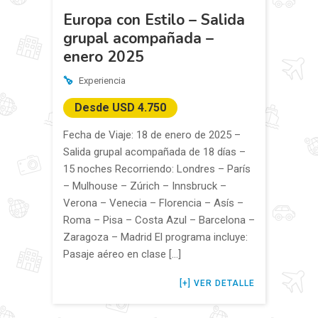
Europa con Estilo – Salida
grupal acompañada –
enero 2025
Experiencia
Desde USD 4.750
Fecha de Viaje: 18 de enero de 2025 –
Salida grupal acompañada de 18 días –
15 noches Recorriendo: Londres – París
– Mulhouse – Zúrich – Innsbruck –
Verona – Venecia – Florencia – Asís –
Roma – Pisa – Costa Azul – Barcelona –
Zaragoza – Madrid El programa incluye:
Pasaje aéreo en clase […]
VER DETALLE