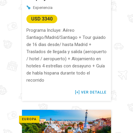
Experiencia
USD 3340
Programa Incluye: Aéreo
Santiago/Madrid/Santiago + Tour guiado
de 16 dìas desde/ hasta Madrid +
Traslados de llegada y salida (aeropuerto
/ hotel / aeropuerto) + Alojamiento en
hoteles 4 estrellas con desayuno + Guía
de habla hispana durante todo el
recorrido
VER DETALLE
EUROPA