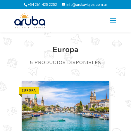
+54 261 425 2252
info@arubaviajes.com.ar
Europa
5 PRODUCTOS DISPONIBLES
EUROPA