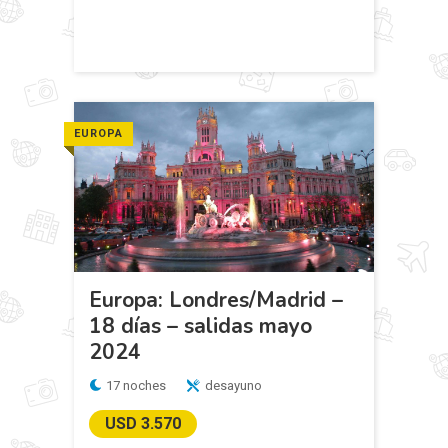
EUROPA
Europa: Londres/Madrid –
18 días – salidas mayo
2024
17 noches
desayuno
USD 3.570