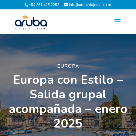
+54 261 425 2252
info@arubaviajes.com.ar
EUROPA
Europa con Estilo –
Salida grupal
acompañada – enero
2025