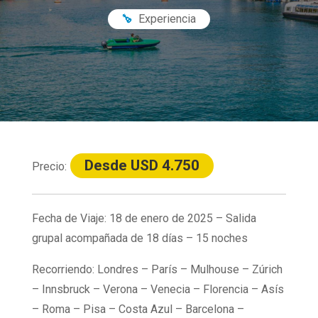
Experiencia
Desde USD 4.750
Precio:
Fecha de Viaje: 18 de enero de 2025 – Salida
grupal acompañada de 18 días – 15 noches
Recorriendo: Londres – París – Mulhouse – Zúrich
– Innsbruck – Verona – Venecia – Florencia – Asís
– Roma – Pisa – Costa Azul – Barcelona –